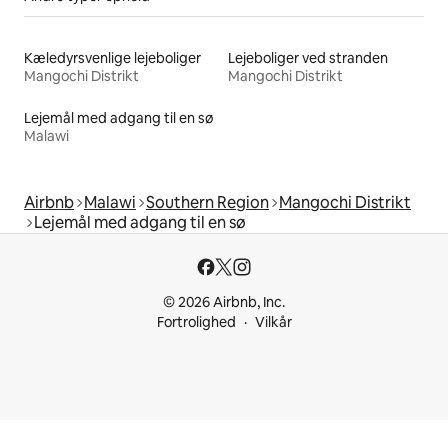
Kæledyrsvenlige lejeboliger
Lejeboliger ved stranden
Mangochi Distrikt
Mangochi Distrikt
Lejemål med adgang til en sø
Malawi
Airbnb
Malawi
Southern Region
Mangochi Distrikt
Lejemål med adgang til en sø
© 2026 Airbnb, Inc.
Fortrolighed
Vilkår