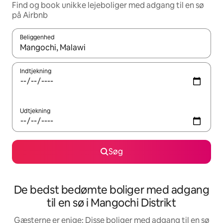
Find og book unikke lejeboliger med adgang til en sø
på Airbnb
Beliggenhed
Når resultaterne er tilgængelige, skal du navigere med piletaste
Indtjekning
Udtjekning
Søg
De bedst bedømte boliger med adgang
til en sø i Mangochi Distrikt
Gæsterne er enige: Disse boliger med adgang til en sø