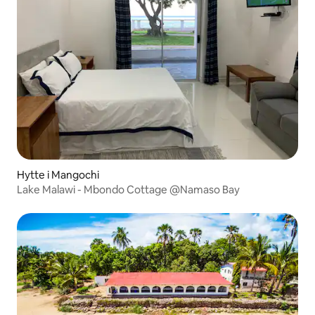
Hytte i Mangochi
Lake Malawi - Mbondo Cottage @Namaso Bay