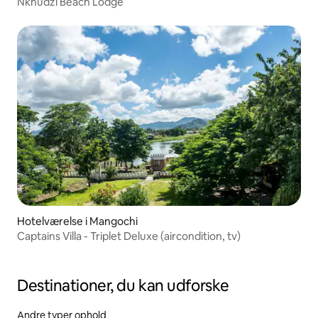
Nkhudzi Beach Lodge
Hotelværelse i Mangochi
Captains Villa - Triplet Deluxe (aircondition, tv)
Destinationer, du kan udforske
Andre typer ophold