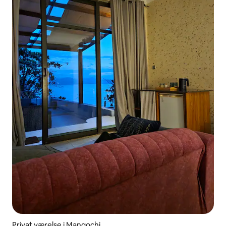
Privat værelse i Mangochi