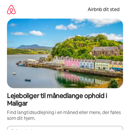
Gå
videre
Airbnb dit sted
til
indhold
Lejeboliger til månedlange ophold i
Maligar
Find langtidsudlejning i en måned eller mere, der føles
som dit hjem.