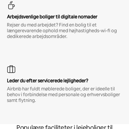
Arbejdsvenlige boliger til digitale nomader
Rejser du med arbejdet? Find en bolig til et
længerevarende ophold med højhastigheds-wi-fi og
dedikerede arbejdsområder.
Leder du efter servicerede lejligheder?
Airbnb har fuldt møblerede boliger, der er ideelle til
behov i forbindelse med personale og erhvervsboliger
samt flytning.
Populære faciliteter i lejeboliger til