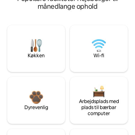
månedlange ophold
Køkken
Wi-fi
Arbejdsplads med
Dyrevenlig
plads til bærbar
computer