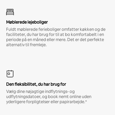
Møblerede lejeboliger
Fuldt møblerede ferieboliger omfatter køkken og de
faciliteter, du har brug for til at bo komfortabelt i en
periode på en måned eller mere. Det er det perfekte
alternativ til fremleje.
Den fleksibilitet, du har brug for
Vælg dine nøjagtige indflytnings- og
udflytningsdatoer, og book nemt online uden
yderligere forpligtelser eller papirarbejde.*