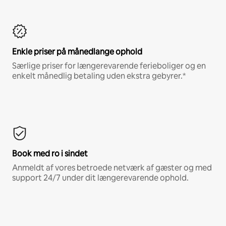
Enkle priser på månedlange ophold
Særlige priser for længerevarende ferieboliger og en
enkelt månedlig betaling uden ekstra gebyrer.*
Book med ro i sindet
Anmeldt af vores betroede netværk af gæster og med
support 24/7 under dit længerevarende ophold.