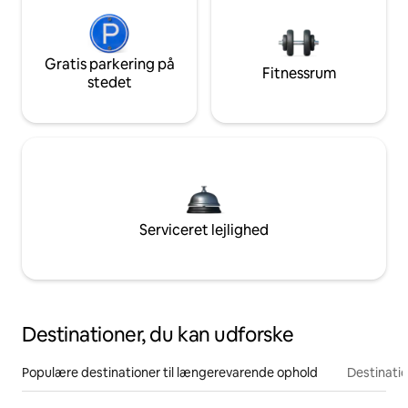
Gratis parkering på
Fitnessrum
stedet
Serviceret lejlighed
Destinationer, du kan udforske
Populære destinationer til længerevarende ophold
Destinati