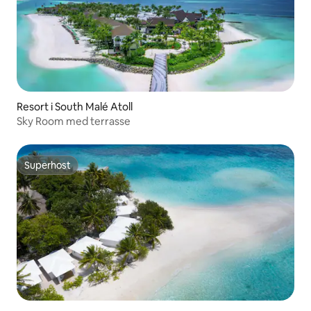
Resort i South Malé Atoll
Sky Room med terrasse
Superhost
Superhost