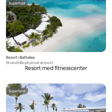
Superhost
Superhost
Resort i Bathalaa
Strandvilla på privat øresort
Resort med fitnesscenter
Superhost
Superhost