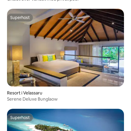
Superhost
Superhost
Resort i Velassaru
Serene Deluxe Bunglaow
Superhost
Superhost