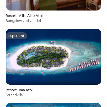
Resort i Alifu Alifu Atoll
Bungalow ved vandet
Superhost
Superhost
Resort i Baa Atoll
Strandvilla