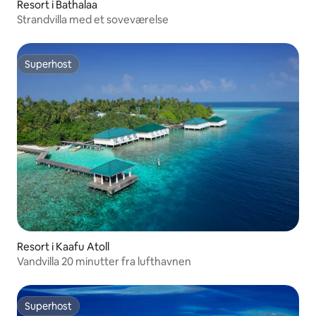
Resort i Bathalaa
Strandvilla med et soveværelse
Superhost
Superhost
Resort i Kaafu Atoll
Vandvilla 20 minutter fra lufthavnen
Superhost
Superhost