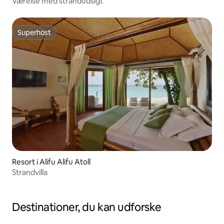
Værelse med strandudsigt
Superhost
Superhost
Resort i Alifu Alifu Atoll
Strandvilla
Destinationer, du kan udforske