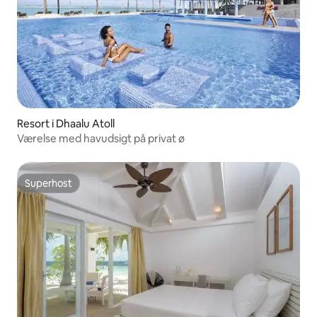
Resort i Dhaalu Atoll
Værelse med havudsigt på privat ø
Superhost
Superhost