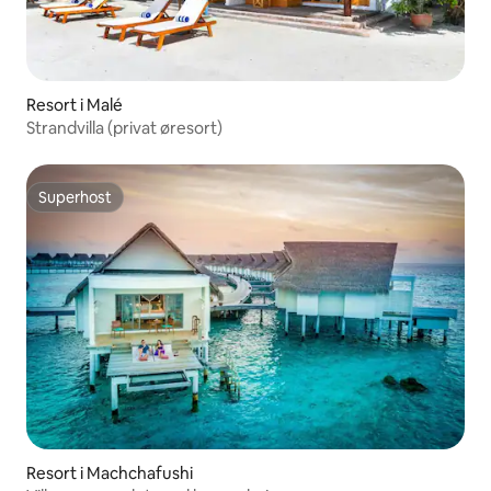
Resort i Malé
Strandvilla (privat øresort)
Superhost
Superhost
Resort i Machchafushi