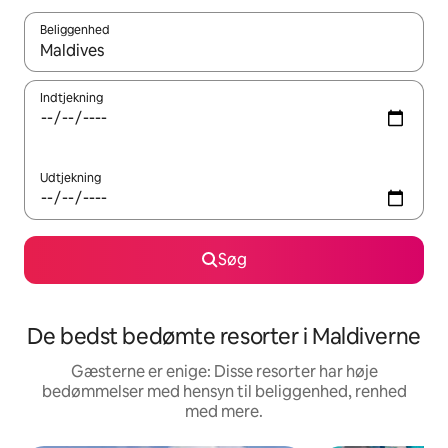
Beliggenhed
Når resultaterne er tilgængelige, skal du navigere med piletaste
Indtjekning
Udtjekning
Søg
De bedst bedømte resorter i Maldiverne
Gæsterne er enige: Disse resorter har høje
bedømmelser med hensyn til beliggenhed, renhed
med mere.