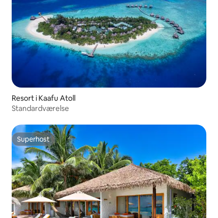
Resort i Kaafu Atoll
Standardværelse
Superhost
Superhost