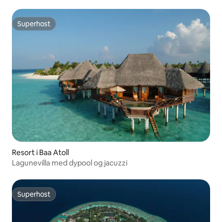
Superhost
Superhost
Resort i Baa Atoll
Lagunevilla med dypool og jacuzzi
Superhost
Superhost