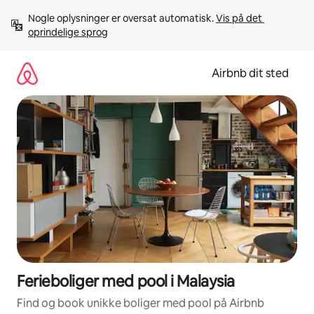
Gå
Nogle oplysninger er oversat automatisk. 
Vis på det 
videre
oprindelige sprog
til
indhold
Airbnb dit sted
Ferieboliger med pool i Malaysia
Find og book unikke boliger med pool på Airbnb