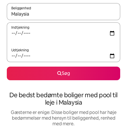
Beliggenhed
Når resultaterne er tilgængelige, skal du navigere med piletaste
Indtjekning
Udtjekning
Søg
De bedst bedømte boliger med pool til
leje i Malaysia
Gæsterne er enige: Disse boliger med pool har høje
bedømmelser med hensyn til beliggenhed, renhed
med mere.