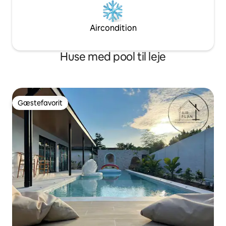
Aircondition
Huse med pool til leje
Gæstefavorit
Gæstefavorit