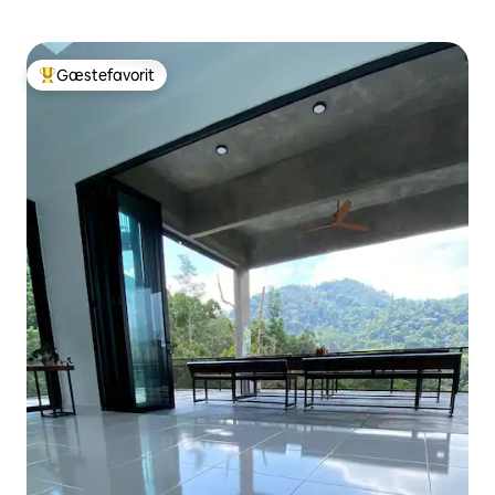
Gæstefavorit
Bedste gæstefavorit