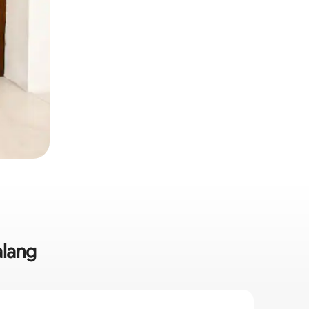
alang