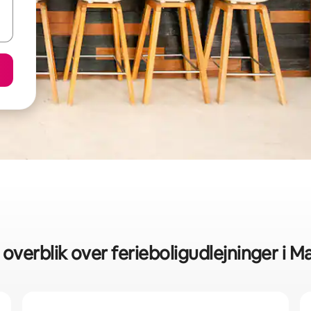
 overblik over ferieboligudlejninger i M