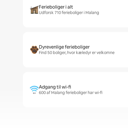
Ferieboliger i alt
Udforsk 710 ferieboliger i Malang
Dyrevenlige ferieboliger
Find 50 boliger, hvor kæledyr er velkomne
Adgang til wi-fi
600 af Malang ferieboliger har wi-fi