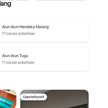
lang
Alun Alun Merdeka Malang
17 lokale anbefaler
Alun Alun Tugu
11 lokale anbefaler
Gæstefavorit
Gæstefavorit