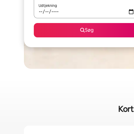
Udtjekning
Søg
Kort