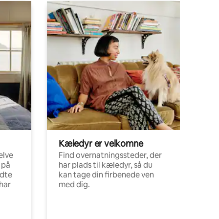
Kæledyr er velkomne
elve
Find overnatningssteder, der
 på
har plads til kæledyr, så du
ldte
kan tage din firbenede ven
har
med dig.