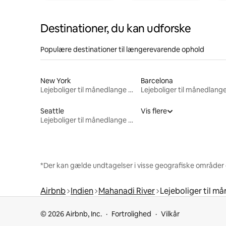
Destinationer, du kan udforske
Populære destinationer til længerevarende ophold
New York
Barcelona
Lejeboliger til månedlange ophold
Seattle
Vis flere
Lejeboliger til månedlange ophold
*Der kan gælde undtagelser i visse geografiske områder
Airbnb
Indien
Mahanadi River
Lejeboliger til m
© 2026 Airbnb, Inc.
Fortrolighed
Vilkår