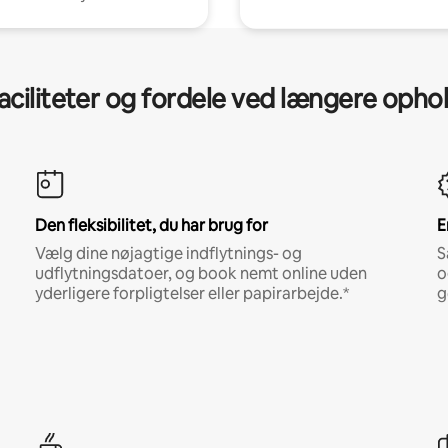
aciliteter og fordele ved længere opho
Den fleksibilitet, du har brug for
E
Vælg dine nøjagtige indflytnings- og
S
udflytningsdatoer, og book nemt online uden
o
yderligere forpligtelser eller papirarbejde.*
g