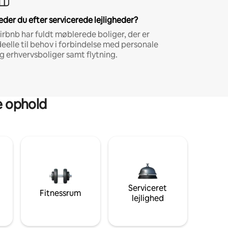
eder du efter servicerede lejligheder?
irbnb har fuldt møblerede boliger, der er
deelle til behov i forbindelse med personale
g erhvervsboliger samt flytning.
ge ophold
Serviceret
Fitnessrum
lejlighed