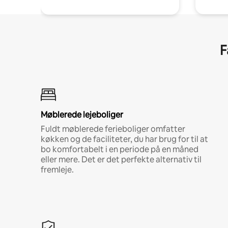
F
Møblerede lejeboliger
Fuldt møblerede ferieboliger omfatter
køkken og de faciliteter, du har brug for til at
bo komfortabelt i en periode på en måned
eller mere. Det er det perfekte alternativ til
fremleje.