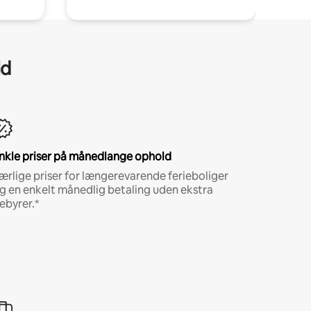
ld
nkle priser på månedlange ophold
ærlige priser for længerevarende ferieboliger
g en enkelt månedlig betaling uden ekstra
ebyrer.*