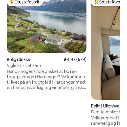
Gæstefavorit
Gæstefavorit
Bedste gæstefavorit
Bedste gæstefavo
Bolig i Sekse
4,97 ud af 5 i gennemsnitlig be
4,97 (679)
Vigleiks Fruit Farm
Har du nogensinde ønsket at bo i en
frugtplantage i Hardanger? Velkommen
til livet på en frugtgård i Hardanger med
en fantastisk udsigt og vidunderlig frisk
luft. Du bor i en charmerende træhytte
(eller chalet, hvis vi skal være franske),
hvor der er plads til op til syv personer.
Bolig i Ullensvang
Omkring er der frugtplantager, ciderier,
Familievenligt hus
bjerge og fjorde. Det er et perfekt
Velkommen til Klo
udgangspunkt for vandreture som
rummelig og familie
Trolltunga og Dronningstien, vandfald i