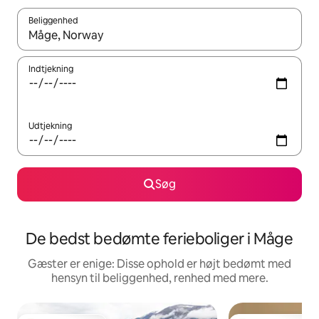
Beliggenhed
Når resultaterne er tilgængelige, skal du navigere med piletaste
Indtjekning
Udtjekning
Søg
De bedst bedømte ferieboliger i Måge
Gæster er enige: Disse ophold er højt bedømt med
hensyn til beliggenhed, renhed med mere.