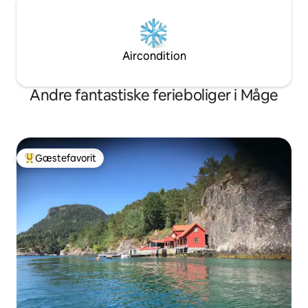
Aircondition
Andre fantastiske ferieboliger i Måge
Gæstefavorit
Bedste gæstefavorit