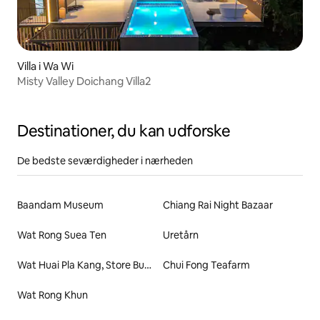
Villa i Wa Wi
Misty Valley Doichang Villa2
Destinationer, du kan udforske
De bedste seværdigheder i nærheden
Baandam Museum
Chiang Rai Night Bazaar
Wat Rong Suea Ten
Uretårn
Wat Huai Pla Kang, Store Buddha
Chui Fong Teafarm
Wat Rong Khun