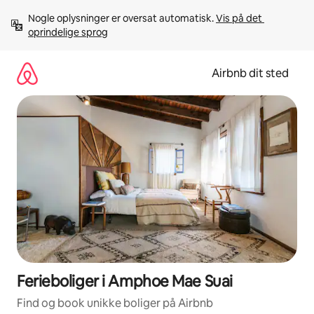
Gå
Nogle oplysninger er oversat automatisk. 
Vis på det 
videre
oprindelige sprog
til
indhold
Airbnb dit sted
Ferieboliger i Amphoe Mae Suai
Find og book unikke boliger på Airbnb