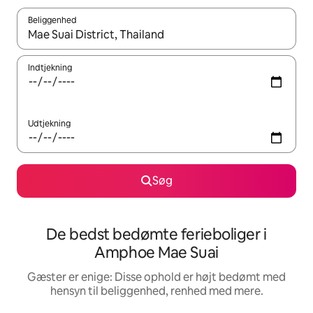
Beliggenhed
Når resultaterne er tilgængelige, skal du navigere med piletaste
Indtjekning
Udtjekning
Søg
De bedst bedømte ferieboliger i
Amphoe Mae Suai
Gæster er enige: Disse ophold er højt bedømt med
hensyn til beliggenhed, renhed med mere.