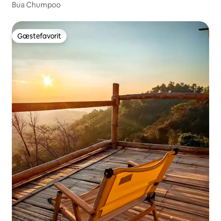
Bua Chumpoo
Gæstefavorit
Gæstefavorit