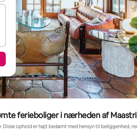
te ferieboliger i nærheden af Maastri
: Disse ophold er højt bedømt med hensyn til beliggenhed, 