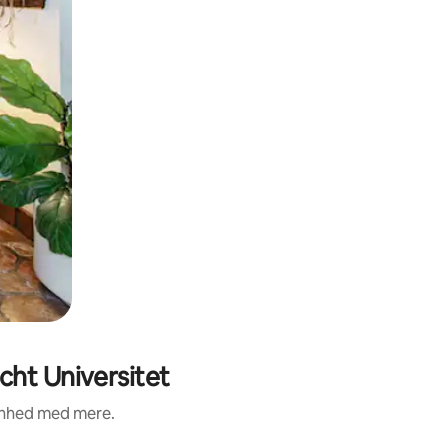
cht Universitet
renhed med mere.