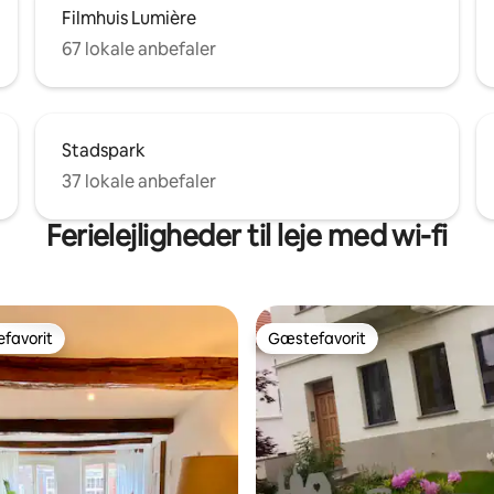
Filmhuis Lumière
67 lokale anbefaler
Stadspark
37 lokale anbefaler
Ferielejligheder til leje med wi-fi
favorit
Gæstefavorit
gæstefavorit
Gæstefavorit