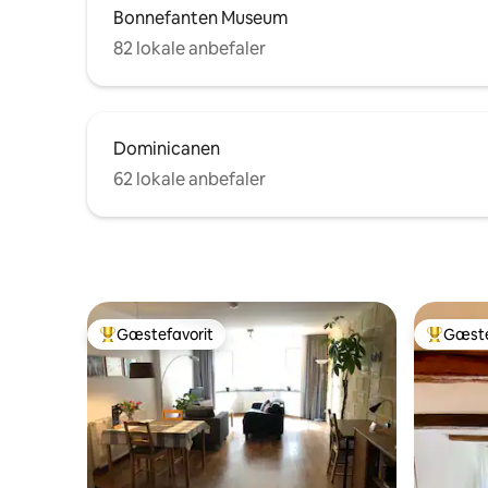
Bonnefanten Museum
82 lokale anbefaler
Dominicanen
62 lokale anbefaler
Gæstefavorit
Gæste
Bedste gæstefavorit
Bedste 