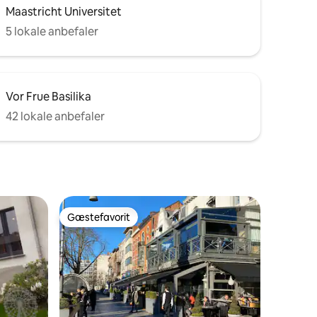
Maastricht Universitet
5 lokale anbefaler
Vor Frue Basilika
42 lokale anbefaler
Gæstefavorit
Gæstefavorit