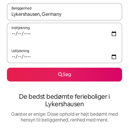
Beliggenhed
Når resultaterne er tilgængelige, skal du navigere med piletaste
Indtjekning
Udtjekning
Søg
De bedst bedømte ferieboliger i
Lykershausen
Gæster er enige: Disse ophold er højt bedømt med
hensyn til beliggenhed, renhed med mere.