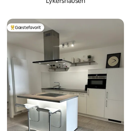
Lykershausen
Gæstefavorit
Bedste gæstefavorit