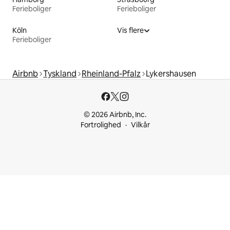
Ferieboliger
Ferieboliger
Köln
Vis flere
Ferieboliger
Airbnb
Tyskland
Rheinland-Pfalz
Lykershausen
© 2026 Airbnb, Inc.
Fortrolighed
Vilkår