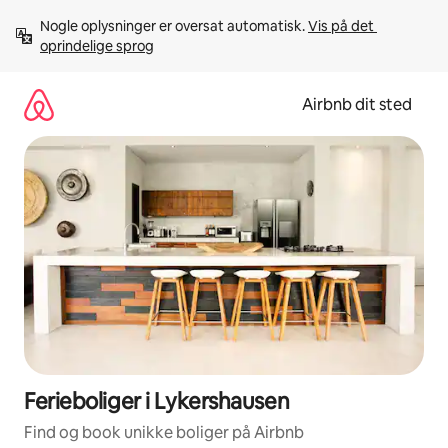
Gå
Nogle oplysninger er oversat automatisk. 
Vis på det 
videre
oprindelige sprog
til
indhold
Airbnb dit sted
Ferieboliger i Lykershausen
Find og book unikke boliger på Airbnb