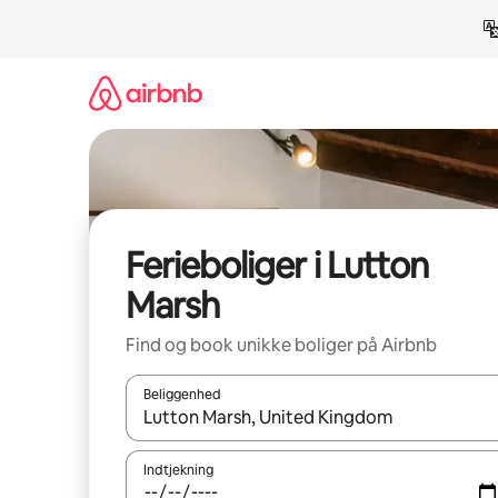
Gå
videre
til
indhold
Ferieboliger i Lutton
Marsh
Find og book unikke boliger på Airbnb
Beliggenhed
Når resultaterne er tilgængelige, skal du navigere
Indtjekning