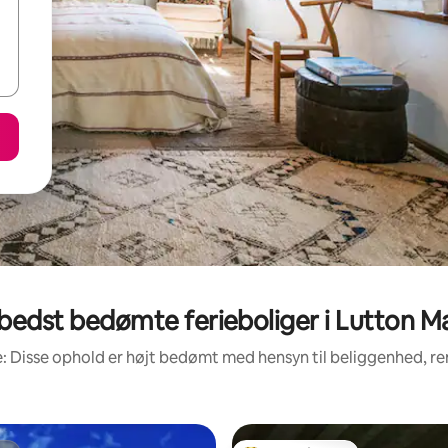
bedst bedømte ferieboliger i Lutton M
: Disse ophold er højt bedømt med hensyn til beliggenhed, 