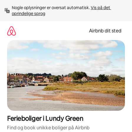
Gå
Nogle oplysninger er oversat automatisk. 
Vis på det 
videre
oprindelige sprog
til
indhold
Airbnb dit sted
Ferieboliger i Lundy Green
Find og book unikke boliger på Airbnb