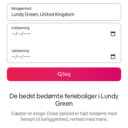
Beliggenhed
Når resultaterne er tilgængelige, skal du navigere med piletaste
Indtjekning
Udtjekning
Søg
De bedst bedømte ferieboliger i Lundy
Green
Gæster er enige: Disse ophold er højt bedømt med
hensyn til beliggenhed, renhed med mere.