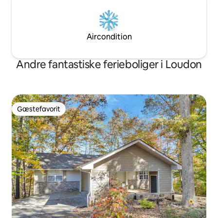
Aircondition
Andre fantastiske ferieboliger i Loudon
Gæstefavorit
Gæstefavorit