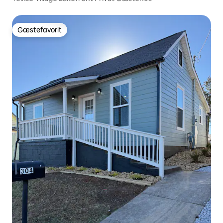
Gæstefavorit
Gæstefavorit