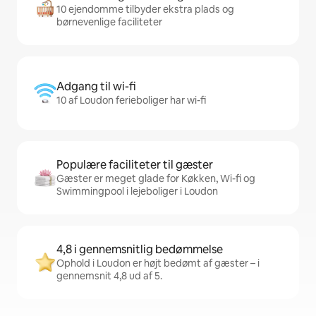
10 ejendomme tilbyder ekstra plads og
børnevenlige faciliteter
Adgang til wi-fi
10 af Loudon ferieboliger har wi-fi
Populære faciliteter til gæster
Gæster er meget glade for Køkken, Wi-fi og
Swimmingpool i lejeboliger i Loudon
4,8 i gennemsnitlig bedømmelse
Ophold i Loudon er højt bedømt af gæster – i
gennemsnit 4,8 ud af 5.