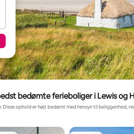
edst bedømte ferieboliger i Lewis og H
: Disse ophold er højt bedømt med hensyn til beliggenhed, 