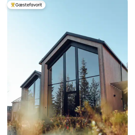
Gæstefavorit
Bedste gæstefavorit