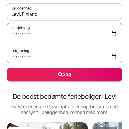
Beliggenhed
Når resultaterne er tilgængelige, skal du navigere med piletaste
Indtjekning
Udtjekning
Søg
De bedst bedømte ferieboliger i Levi
Gæster er enige: Disse ophold er højt bedømt med
hensyn til beliggenhed, renhed med mere.