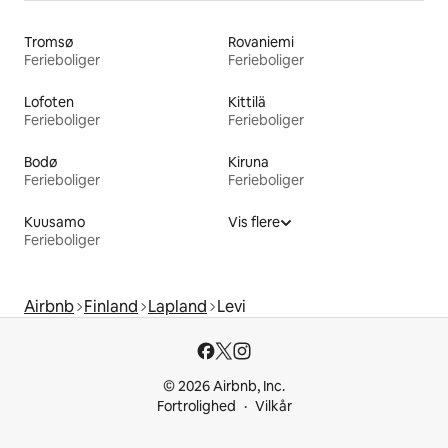
Tromsø
Rovaniemi
Ferieboliger
Ferieboliger
Lofoten
Kittilä
Ferieboliger
Ferieboliger
Bodø
Kiruna
Ferieboliger
Ferieboliger
Kuusamo
Vis flere
Ferieboliger
Airbnb
Finland
Lapland
Levi
© 2026 Airbnb, Inc.
Fortrolighed
Vilkår