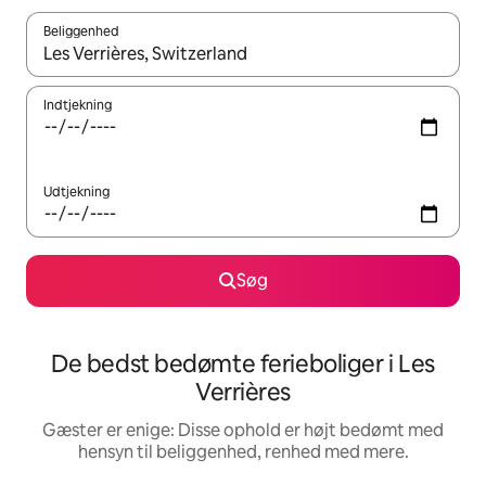
Beliggenhed
Når resultaterne er tilgængelige, skal du navigere med piletaste
Indtjekning
Udtjekning
Søg
De bedst bedømte ferieboliger i Les
Verrières
Gæster er enige: Disse ophold er højt bedømt med
hensyn til beliggenhed, renhed med mere.