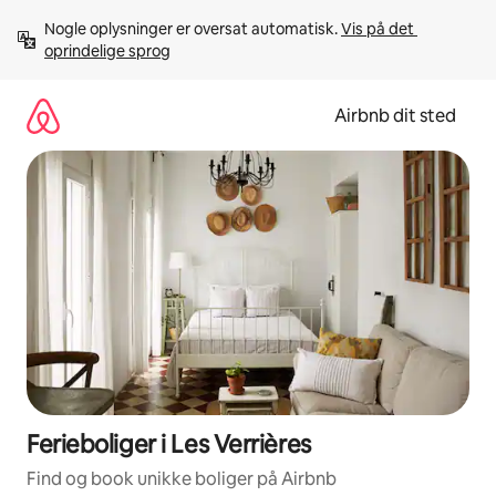
Gå
Nogle oplysninger er oversat automatisk. 
Vis på det 
videre
oprindelige sprog
til
indhold
Airbnb dit sted
Ferieboliger i Les Verrières
Find og book unikke boliger på Airbnb