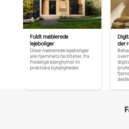
Fuldt møblerede
Digi
lejeboliger
der 
Disse møblerede lejeboliger
Beha
alle hjemmets faciliteter, fra
overn
fredelige bjerghytter til
digit
praktiske bylejligheder.
profe
fjern
dedi
F