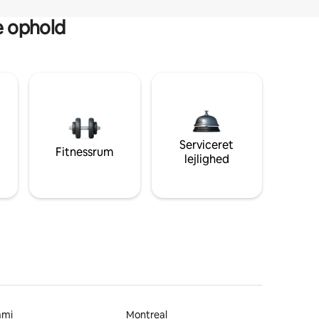
ge ophold
Serviceret
Fitnessrum
lejlighed
ami
Montreal