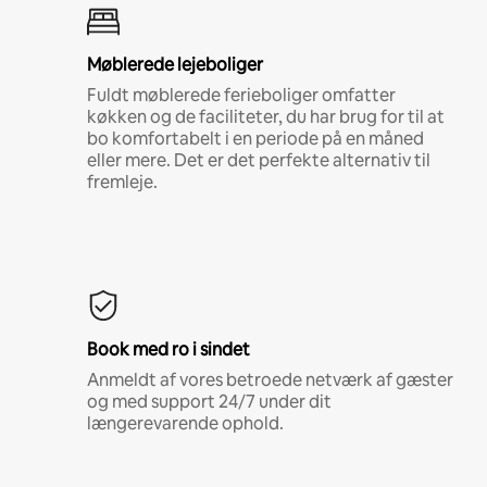
Møblerede lejeboliger
Fuldt møblerede ferieboliger omfatter
køkken og de faciliteter, du har brug for til at
bo komfortabelt i en periode på en måned
eller mere. Det er det perfekte alternativ til
fremleje.
Book med ro i sindet
Anmeldt af vores betroede netværk af gæster
og med support 24/7 under dit
længerevarende ophold.