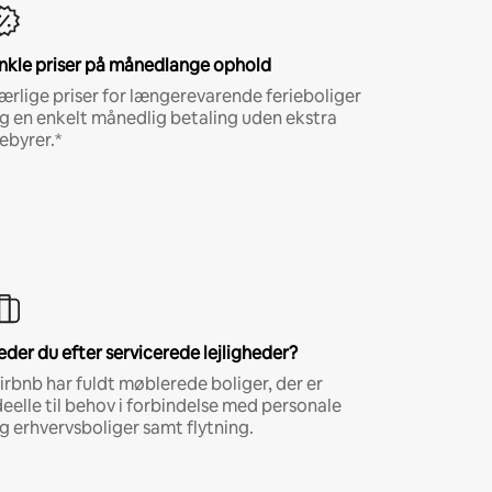
nkle priser på månedlange ophold
ærlige priser for længerevarende ferieboliger
g en enkelt månedlig betaling uden ekstra
ebyrer.*
eder du efter servicerede lejligheder?
irbnb har fuldt møblerede boliger, der er
deelle til behov i forbindelse med personale
g erhvervsboliger samt flytning.