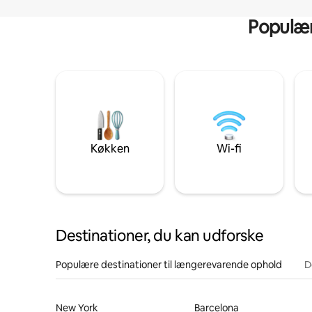
Populære
Køkken
Wi-fi
Destinationer, du kan udforske
Populære destinationer til længerevarende ophold
D
New York
Barcelona