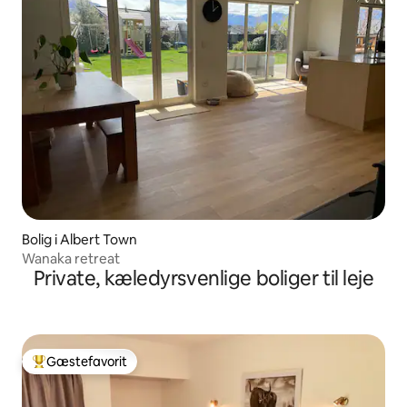
Bolig i Albert Town
Wanaka retreat
Private, kæledyrsvenlige boliger til leje
Gæstefavorit
Bedste gæstefavorit