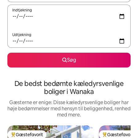
Indtjekning
Udtjekning
Søg
De bedst bedømte kæledyrsvenlige
boliger i Wanaka
Gæsterne er enige: Disse kæledyrsvenlige boliger har
høje bedømmelser med hensyn til beliggenhed, renhed
med mere.
Gæstefavorit
Gæstefavorit
Bedste gæstefavorit
Bedste gæstefavo