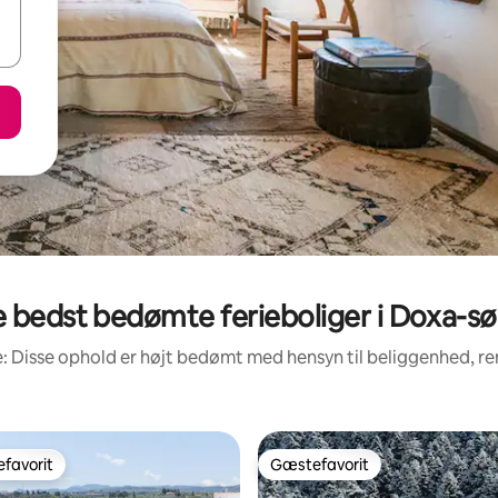
 bedst bedømte ferieboliger i Doxa-s
: Disse ophold er højt bedømt med hensyn til beliggenhed, 
favorit
Gæstefavorit
gæstefavorit
Gæstefavorit