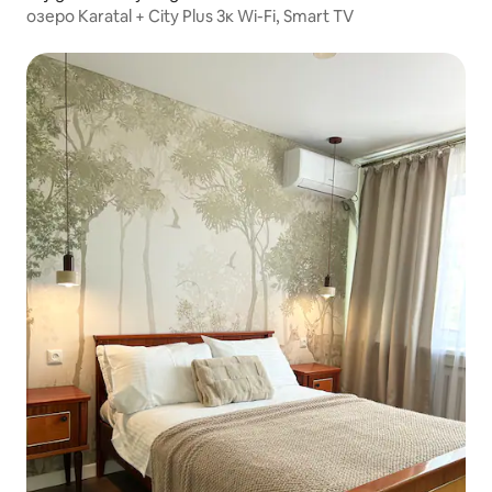
озеро Karatal + City Plus 3к Wi-Fi, Smart TV