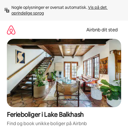
Gå
Nogle oplysninger er oversat automatisk. 
Vis på det 
videre
oprindelige sprog
til
indhold
Airbnb dit sted
Ferieboliger i Lake Balkhash
Find og book unikke boliger på Airbnb