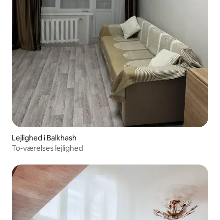
Lejlighed i Balkhash
To-værelses lejlighed