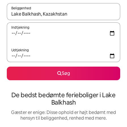
Beliggenhed
Når resultaterne er tilgængelige, skal du navigere med piletaste
Indtjekning
Udtjekning
Søg
De bedst bedømte ferieboliger i Lake
Balkhash
Gæster er enige: Disse ophold er højt bedømt med
hensyn til beliggenhed, renhed med mere.