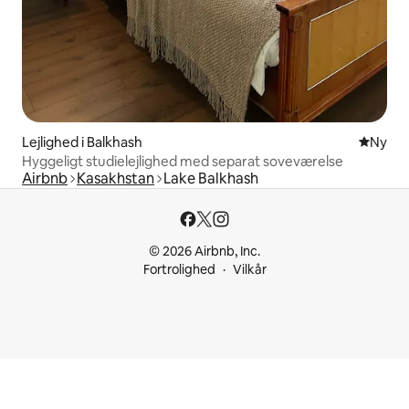
Lejlighed i Balkhash
Nyt ove
Ny
Hyggeligt studielejlighed med separat soveværelse
Airbnb
Kasakhstan
Lake Balkhash
© 2026 Airbnb, Inc.
Fortrolighed
Vilkår