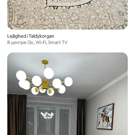
Lejlighed i Taldykorgan
В центре |2к, Wi-Fi, Smart TV