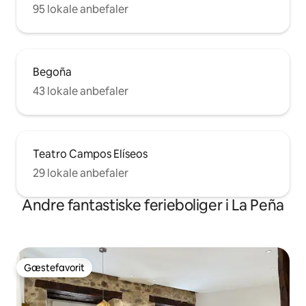
95 lokale anbefaler
Begoña
43 lokale anbefaler
Teatro Campos Elíseos
29 lokale anbefaler
Andre fantastiske ferieboliger i La Peña
Gæstefavorit
Gæstefavorit