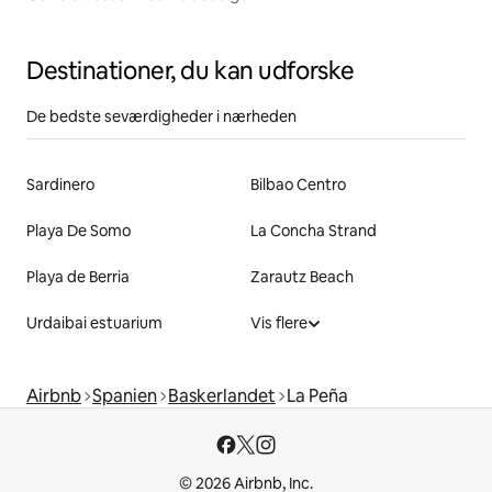
Destinationer, du kan udforske
De bedste seværdigheder i nærheden
Sardinero
Bilbao Centro
Playa De Somo
La Concha Strand
Playa de Berria
Zarautz Beach
Urdaibai estuarium
Vis flere
Airbnb
Spanien
Baskerlandet
La Peña
© 2026 Airbnb, Inc.