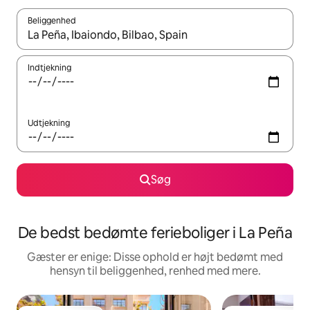
Beliggenhed
Når resultaterne er tilgængelige, skal du navigere med piletaste
Indtjekning
Udtjekning
Søg
De bedst bedømte ferieboliger i La Peña
Gæster er enige: Disse ophold er højt bedømt med
hensyn til beliggenhed, renhed med mere.