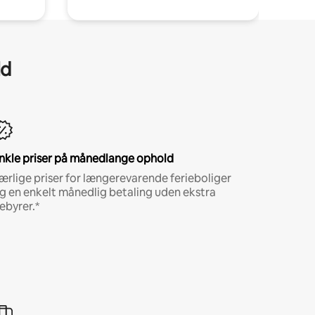
ld
nkle priser på månedlange ophold
ærlige priser for længerevarende ferieboliger
g en enkelt månedlig betaling uden ekstra
ebyrer.*