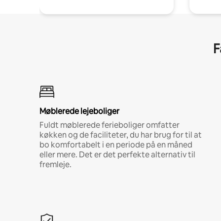
F
Møblerede lejeboliger
Fuldt møblerede ferieboliger omfatter
køkken og de faciliteter, du har brug for til at
bo komfortabelt i en periode på en måned
eller mere. Det er det perfekte alternativ til
fremleje.