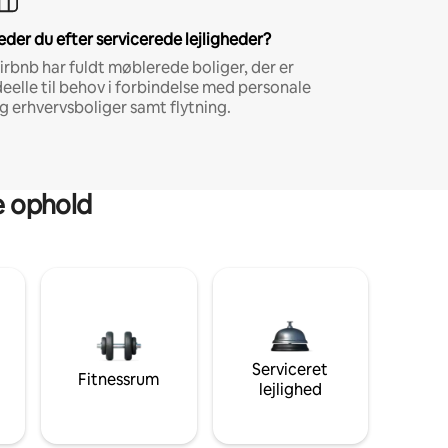
eder du efter servicerede lejligheder?
irbnb har fuldt møblerede boliger, der er
deelle til behov i forbindelse med personale
g erhvervsboliger samt flytning.
ge ophold
Serviceret
Fitnessrum
lejlighed