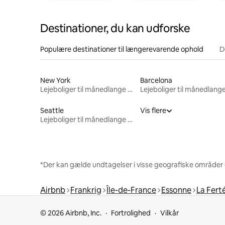
Destinationer, du kan udforske
Populære destinationer til længerevarende ophold
D
New York
Barcelona
Lejeboliger til månedlange ophold
Seattle
Vis flere
Lejeboliger til månedlange ophold
*Der kan gælde undtagelser i visse geografiske områder
Airbnb
Frankrig
Île-de-France
Essonne
La Fert
© 2026 Airbnb, Inc.
Fortrolighed
Vilkår