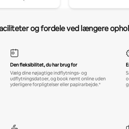
aciliteter og fordele ved længere opho
Den fleksibilitet, du har brug for
E
Vælg dine nøjagtige indflytnings- og
S
udflytningsdatoer, og book nemt online uden
o
yderligere forpligtelser eller papirarbejde.*
g