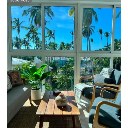
Superhost
Superhost