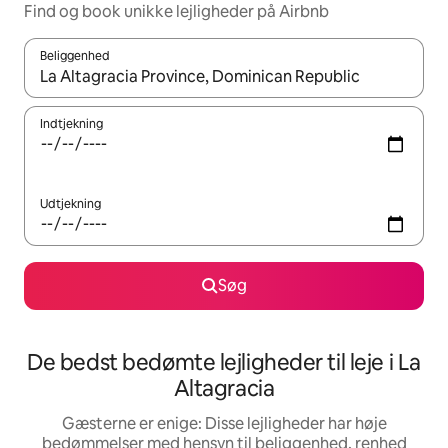
Find og book unikke lejligheder på Airbnb
Beliggenhed
Når resultaterne er tilgængelige, skal du navigere med piletaste
Indtjekning
Udtjekning
Søg
De bedst bedømte lejligheder til leje i La
Altagracia
Gæsterne er enige: Disse lejligheder har høje
bedømmelser med hensyn til beliggenhed, renhed