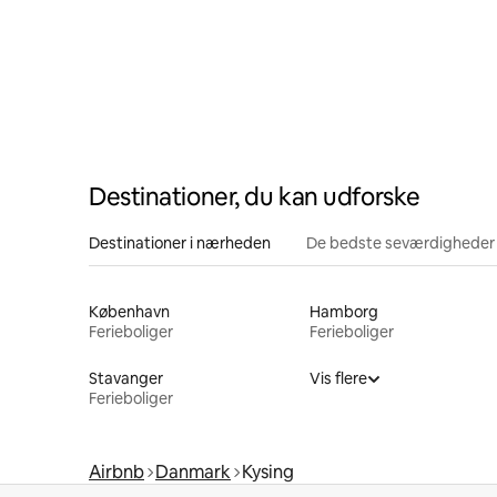
Destinationer, du kan udforske
Destinationer i nærheden
De bedste seværdigheder
København
Hamborg
Ferieboliger
Ferieboliger
Stavanger
Vis flere
Ferieboliger
Airbnb
Danmark
Kysing