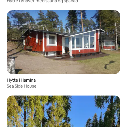
Hytte i øhavet med sauna og spabad
Hytte i Hamina
Sea Side House