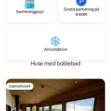
Gratis parkering på
Swimmingpool
stedet
Aircondition
Huse med boblebad
Gæstefavorit
Gæstefavorit