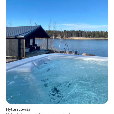
Hytte i Loviisa