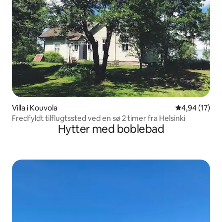
Villa i Kouvola
4,94 ud af 5 
4,94 (17)
Fredfyldt tilflugtssted ved en sø 2 timer fra Helsinki
Hytter med boblebad