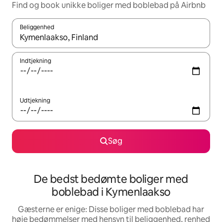
Find og book unikke boliger med boblebad på Airbnb
Beliggenhed
Når resultaterne er tilgængelige, skal du navigere med piletaste
Indtjekning
Udtjekning
Søg
De bedst bedømte boliger med
boblebad i Kymenlaakso
Gæsterne er enige: Disse boliger med boblebad har
høje bedømmelser med hensyn til beliggenhed, renhed