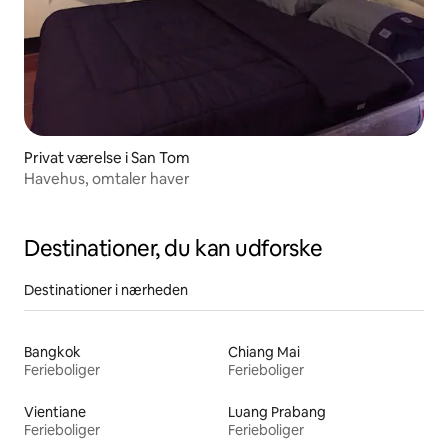
Privat værelse i San Tom
Havehus, omtaler haver
Destinationer, du kan udforske
Destinationer i nærheden
Bangkok
Chiang Mai
Ferieboliger
Ferieboliger
Vientiane
Luang Prabang
Ferieboliger
Ferieboliger