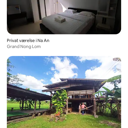
Privat værelse i Na An
Grand Nong Lom