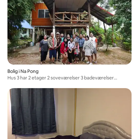
Bolig i Na Pong
Hus 3 har 2 etager 2 soveværelser 3 badeværelser
Ventilationsrum