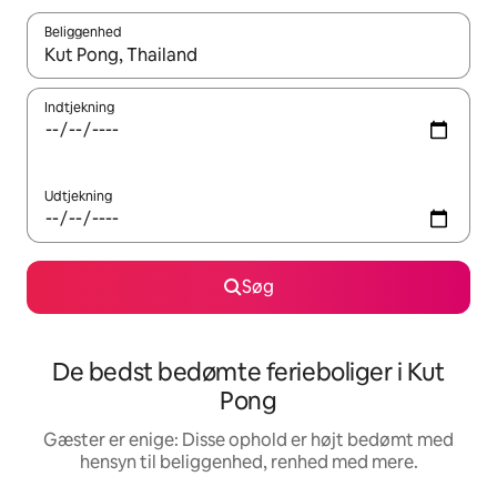
Beliggenhed
Når resultaterne er tilgængelige, skal du navigere med piletaste
Indtjekning
Udtjekning
Søg
De bedst bedømte ferieboliger i Kut
Pong
Gæster er enige: Disse ophold er højt bedømt med
hensyn til beliggenhed, renhed med mere.