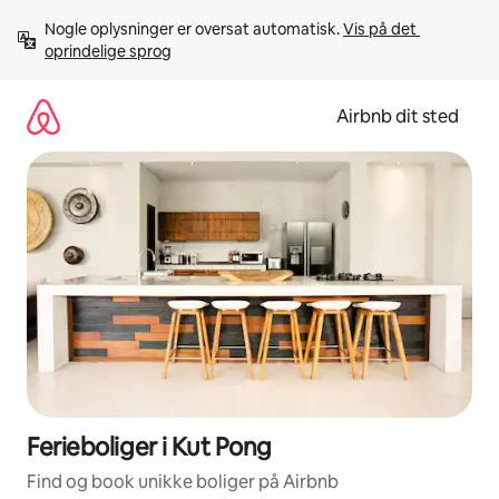
Gå
Nogle oplysninger er oversat automatisk. 
Vis på det 
videre
oprindelige sprog
til
indhold
Airbnb dit sted
Ferieboliger i Kut Pong
Find og book unikke boliger på Airbnb