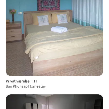
Privat værelse i TH
Ban Phunsap Homestay