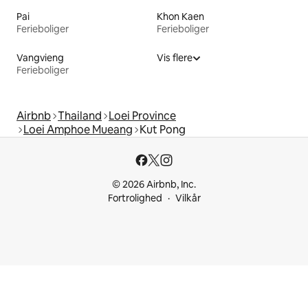
Pai
Khon Kaen
Ferieboliger
Ferieboliger
Vangvieng
Vis flere
Ferieboliger
Airbnb
Thailand
Loei Province
Loei Amphoe Mueang
Kut Pong
© 2026 Airbnb, Inc.
Fortrolighed
Vilkår