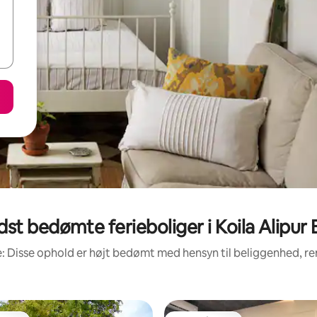
st bedømte ferieboliger i Koila Alipur
: Disse ophold er højt bedømt med hensyn til beliggenhed, 