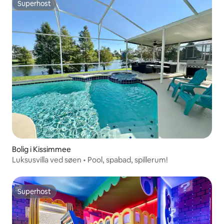
Superhost
Superhost
Bolig i Kissimmee
Luksusvilla ved søen • Pool, spabad, spillerum!
Superhost
Superhost