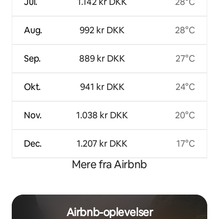
Jul.
1.142 kr DKK
28°C
Aug.
992 kr DKK
28°C
Sep.
889 kr DKK
27°C
Okt.
941 kr DKK
24°C
Nov.
1.038 kr DKK
20°C
Dec.
1.207 kr DKK
17°C
Mere fra Airbnb
Airbnb-oplevelser