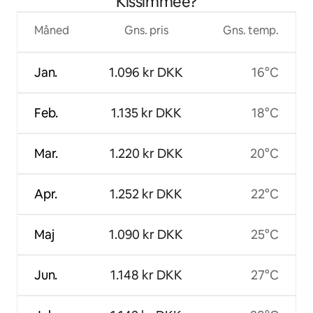
Kissimmee?
Måned
Gns. pris
Gns. temp.
Jan.
1.096 kr DKK
16°C
Feb.
1.135 kr DKK
18°C
Mar.
1.220 kr DKK
20°C
Apr.
1.252 kr DKK
22°C
Maj
1.090 kr DKK
25°C
Jun.
1.148 kr DKK
27°C