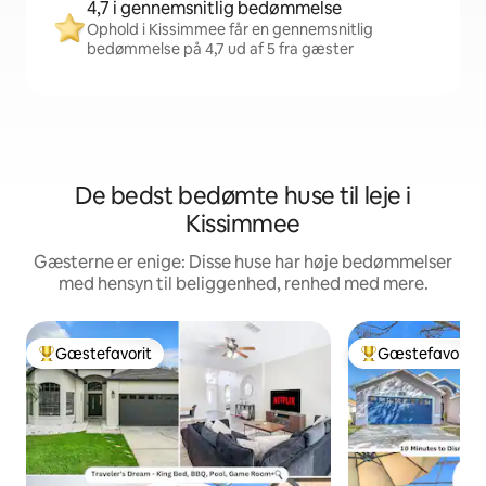
4,7 i gennemsnitlig bedømmelse
Ophold i Kissimmee får en gennemsnitlig
bedømmelse på 4,7 ud af 5 fra gæster
De bedst bedømte huse til leje i
Kissimmee
Gæsterne er enige: Disse huse har høje bedømmelser
med hensyn til beliggenhed, renhed med mere.
Gæstefavorit
Gæstefavorit
Bedste gæstefavorit
Bedste gæstefavo