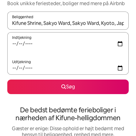
Book unikke feriesteder, boliger med mere på Airbnb
Beliggenhed
Når resultaterne er tilgængelige, skal du navigere med piletaste
Indtjekning
Udtjekning
Søg
De bedst bedømte ferieboliger i
nærheden af Kifune-helligdommen
Gæster er enige: Disse ophold er højt bedømt med
hensyn til beliggenhed, renhed med mere.