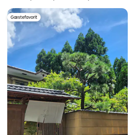
Gæstefavorit
Gæstefavorit