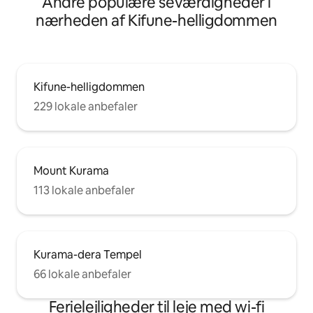
Andre populære seværdigheder i
nærheden af Kifune-helligdommen
Kifune-helligdommen
229 lokale anbefaler
Mount Kurama
113 lokale anbefaler
Kurama-dera Tempel
66 lokale anbefaler
Ferielejligheder til leje med wi-fi