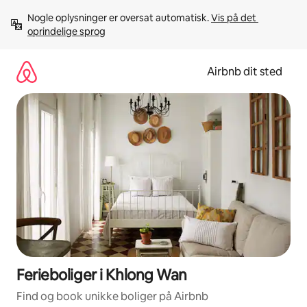
Gå
Nogle oplysninger er oversat automatisk. 
Vis på det 
videre
oprindelige sprog
til
indhold
Airbnb dit sted
Ferieboliger i Khlong Wan
Find og book unikke boliger på Airbnb