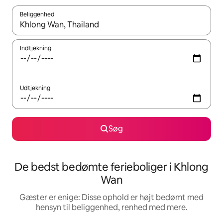
Beliggenhed
Når resultaterne er tilgængelige, skal du navigere med piletaste
Indtjekning
Udtjekning
Søg
De bedst bedømte ferieboliger i Khlong
Wan
Gæster er enige: Disse ophold er højt bedømt med
hensyn til beliggenhed, renhed med mere.