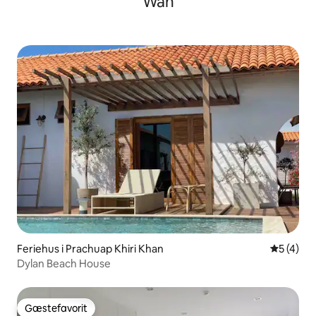
Wan
Feriehus i Prachuap Khiri Khan
5 ud af 5
5 (4)
Dylan Beach House
Gæstefavorit
Gæstefavorit