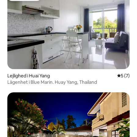
Lejlighed i Huai Yang
5 ud af 5
5 (7)
Lägenhet i Blue Marin. Huay Yang, Thailand