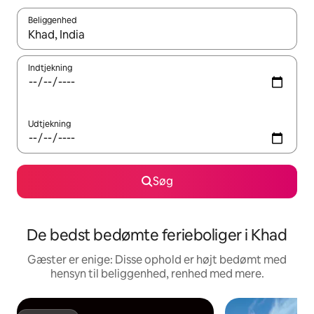
Beliggenhed
Når resultaterne er tilgængelige, skal du navigere med piletaste
Indtjekning
Udtjekning
Søg
De bedst bedømte ferieboliger i Khad
Gæster er enige: Disse ophold er højt bedømt med
hensyn til beliggenhed, renhed med mere.