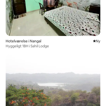
Hotelværelse i Nangal
Nyt ove
Ny
Hyggeligt 1BH i Sahil Lodge