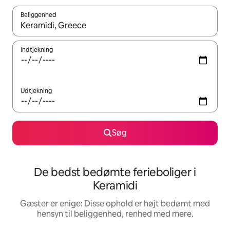
Beliggenhed
Når resultaterne er tilgængelige, skal du navigere med piletaste
Indtjekning
Udtjekning
Søg
De bedst bedømte ferieboliger i
Keramidi
Gæster er enige: Disse ophold er højt bedømt med
hensyn til beliggenhed, renhed med mere.