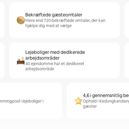
Bekræftede gæsteomtaler
Mere end 720 bekræftede omtaler, der kan
hjælpe dig med at vælge
Lejeboliger med dedikerede
arbejdsområder
40 ejendomme har et dedikeret
arbejdsområde
4,6 i gennemsnitlig 
mingpool i lejeboliger i
Ophold i Kedungkandang 
gæster