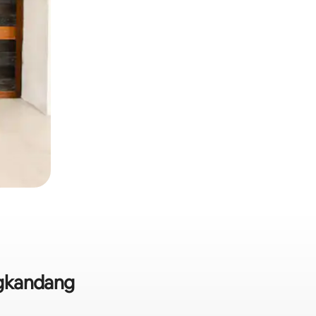
ngkandang