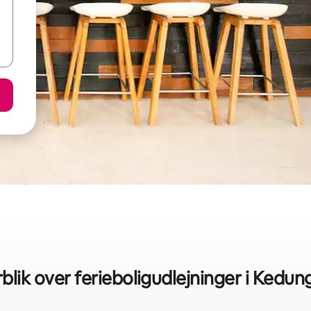
rblik over ferieboligudlejninger i Kedu