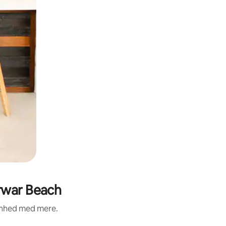
rwar Beach
renhed med mere.