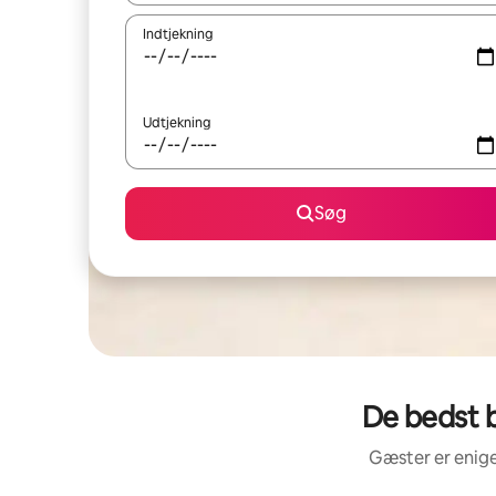
Indtjekning
Udtjekning
Søg
De bedst 
Gæster er enige