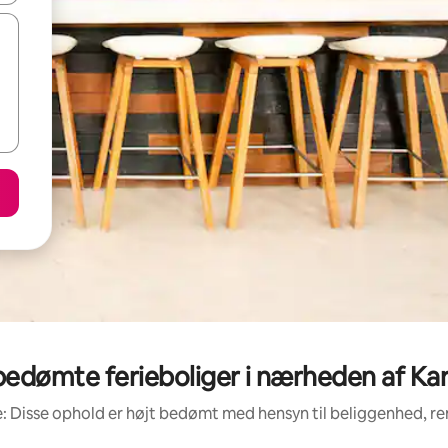
bedømte ferieboliger i nærheden af Ka
: Disse ophold er højt bedømt med hensyn til beliggenhed, 