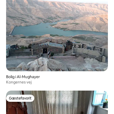
Bolig i Al-Mughayer
Kongernes vej
Gæstefavorit
Gæstefavorit