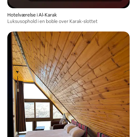
Hotelværelse i Al-Karak
Luksusophold i en boble over Karak-slottet