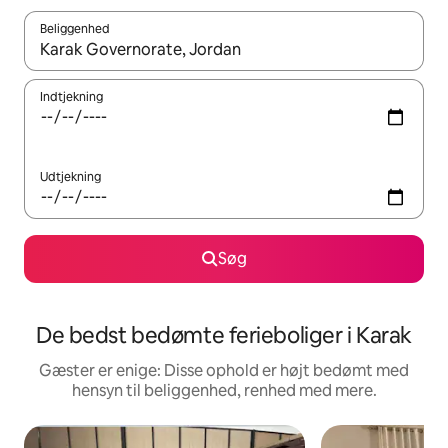
Beliggenhed
Når resultaterne er tilgængelige, skal du navigere med piletaste
Indtjekning
Udtjekning
Søg
De bedst bedømte ferieboliger i Karak
Gæster er enige: Disse ophold er højt bedømt med
hensyn til beliggenhed, renhed med mere.