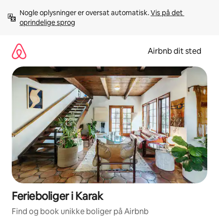
Gå
Nogle oplysninger er oversat automatisk. 
Vis på det 
videre
oprindelige sprog
til
indhold
Airbnb dit sted
Ferieboliger i Karak
Find og book unikke boliger på Airbnb