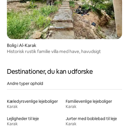
Bolig i Al-Karak
Historisk rustik familie villa med have, havudsigt
Destinationer, du kan udforske
Andre typer ophold
Kæledyrsvenlige lejeboliger
Familievenlige lejeboliger
Karak
Karak
Lejligheder til leje
Jurter med boblebad til leje
Karak
Karak