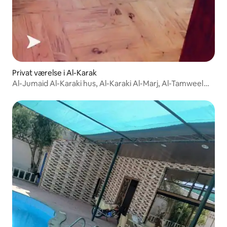
Privat værelse i Al-Karak
Al-Jumaid Al-Karaki hus, Al-Karaki Al-Marj, Al-Tamweel
Street, hus 9