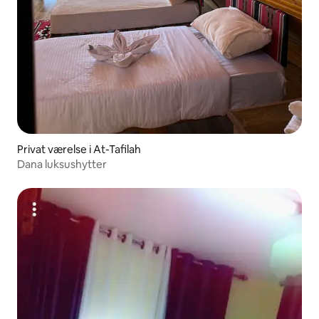
Privat værelse i At-Tafilah
Dana luksushytter