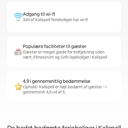
Adgang til wi-fi
340 af Kalispell ferieboliger har wi-fi
Populære faciliteter til gæster
Gæster er meget glade for Indtjekning uden
vært, Fitnessrum og Grill i lejeboliger i Kalispell
4,9 i gennemsnitlig bedømmelse
Ophold i Kalispell er højt bedømt af gæster – i
gennemsnit 4,9 ud af 5.