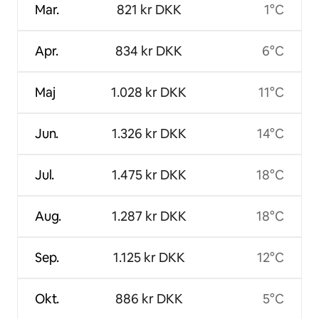
Mar.
821 kr DKK
1°C
Apr.
834 kr DKK
6°C
Maj
1.028 kr DKK
11°C
Jun.
1.326 kr DKK
14°C
Jul.
1.475 kr DKK
18°C
Aug.
1.287 kr DKK
18°C
Sep.
1.125 kr DKK
12°C
Okt.
886 kr DKK
5°C