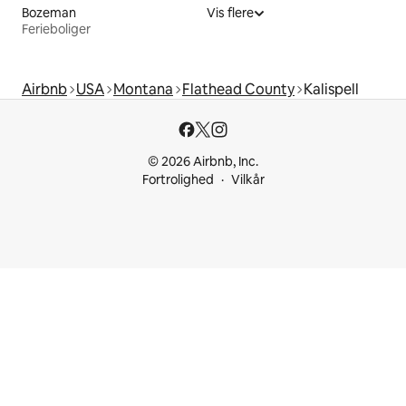
Bozeman
Vis flere
Ferieboliger
Airbnb
USA
Montana
Flathead County
Kalispell
© 2026 Airbnb, Inc.
Fortrolighed
Vilkår