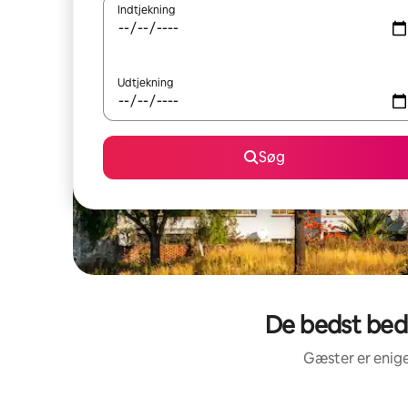
Indtjekning
Udtjekning
Søg
De bedst bed
Gæster er enige