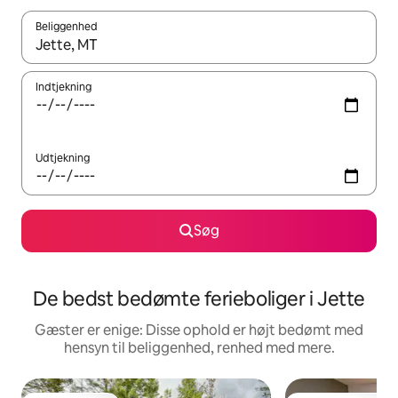
Beliggenhed
Når resultaterne er tilgængelige, skal du navigere med piletaste
Indtjekning
Udtjekning
Søg
De bedst bedømte ferieboliger i Jette
Gæster er enige: Disse ophold er højt bedømt med
hensyn til beliggenhed, renhed med mere.