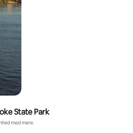
oke State Park
renhed med mere.