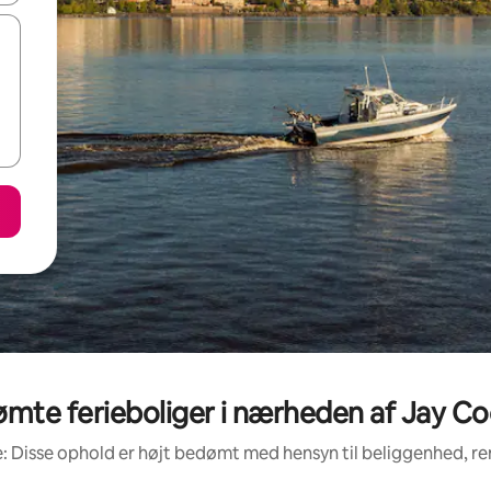
mte ferieboliger i nærheden af Jay Co
: Disse ophold er højt bedømt med hensyn til beliggenhed, 