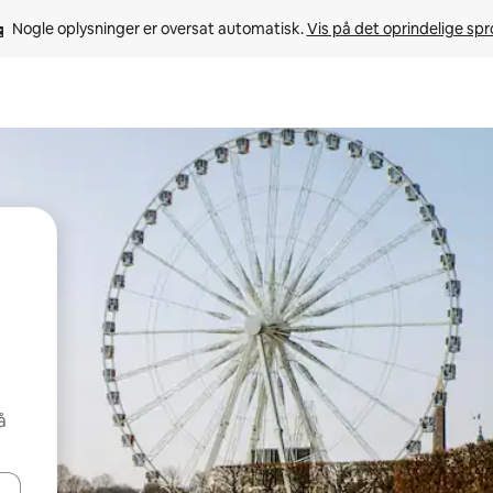
Nogle oplysninger er oversat automatisk. 
Vis på det oprindelige sp
å