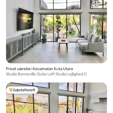
Privat værelse i Kecamatan Kuta Utara
Studio Bonneville (Suite Loft Studio Lejlighed 1)
Gæstefavorit
Bedste gæstefavorit