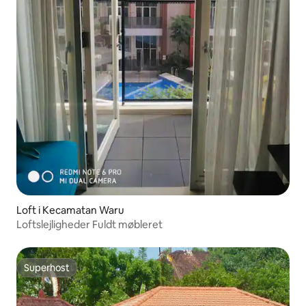
Loft i Kecamatan Waru
Loftslejligheder Fuldt møbleret
Superhost
Superhost