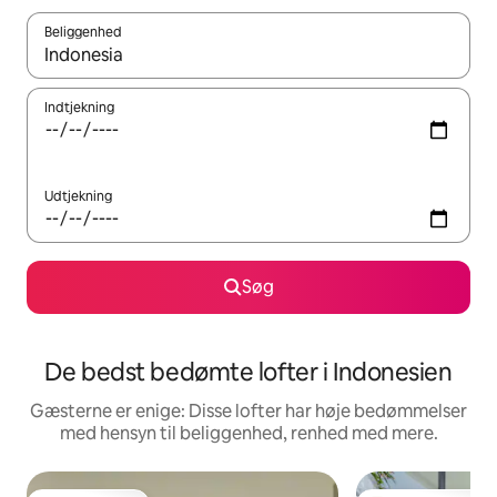
Beliggenhed
Når resultaterne er tilgængelige, skal du navigere med piletaste
Indtjekning
Udtjekning
Søg
De bedst bedømte lofter i Indonesien
Gæsterne er enige: Disse lofter har høje bedømmelser
med hensyn til beliggenhed, renhed med mere.