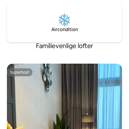
Aircondition
Familievenlige lofter
Superhost
Superhost