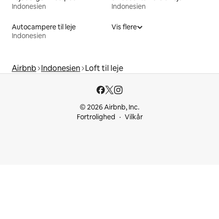
Indonesien
Indonesien
Autocampere til leje
Vis flere
Indonesien
Airbnb
Indonesien
Loft til leje
© 2026 Airbnb, Inc.
Fortrolighed
Vilkår