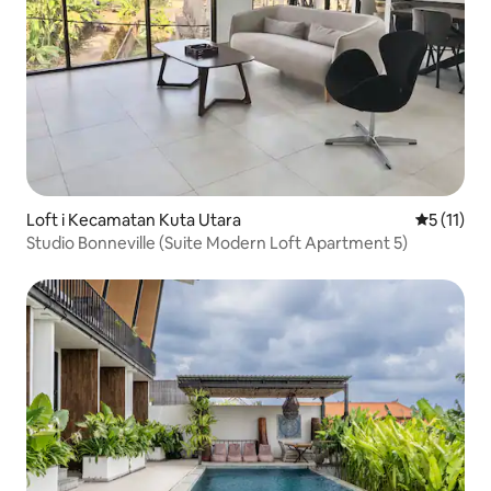
Loft i Kecamatan Kuta Utara
5 ud af 5
5 (11)
Studio Bonneville (Suite Modern Loft Apartment 5)