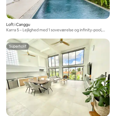
Loft i Canggu
Karra 5 – Lejlighed med 1 soveværelse og infinity-pool,
Canggu
Superhost
Superhost