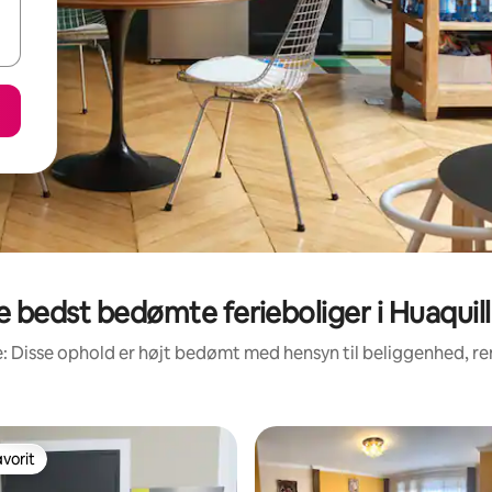
 bedst bedømte ferieboliger i Huaquill
: Disse ophold er højt bedømt med hensyn til beliggenhed, 
vorit
vorit