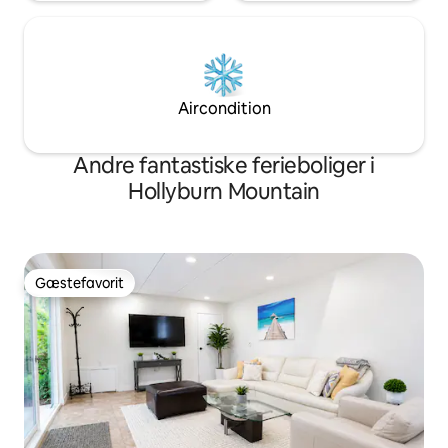
Aircondition
Andre fantastiske ferieboliger i
Hollyburn Mountain
Gæstefavorit
Gæstefavorit