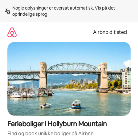
Gå
Nogle oplysninger er oversat automatisk. 
Vis på det 
videre
oprindelige sprog
til
indhold
Airbnb dit sted
Ferieboliger i Hollyburn Mountain
Find og book unikke boliger på Airbnb