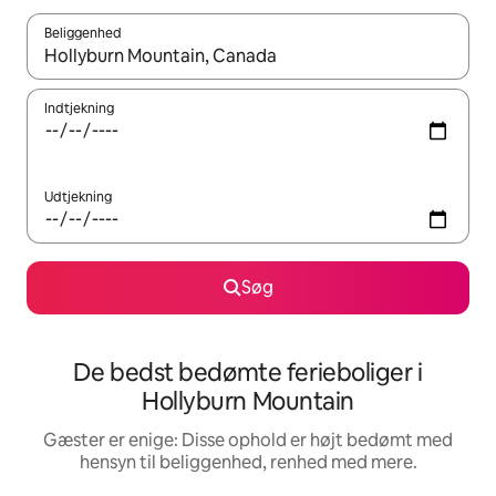
Beliggenhed
Når resultaterne er tilgængelige, skal du navigere med piletaste
Indtjekning
Udtjekning
Søg
De bedst bedømte ferieboliger i
Hollyburn Mountain
Gæster er enige: Disse ophold er højt bedømt med
hensyn til beliggenhed, renhed med mere.