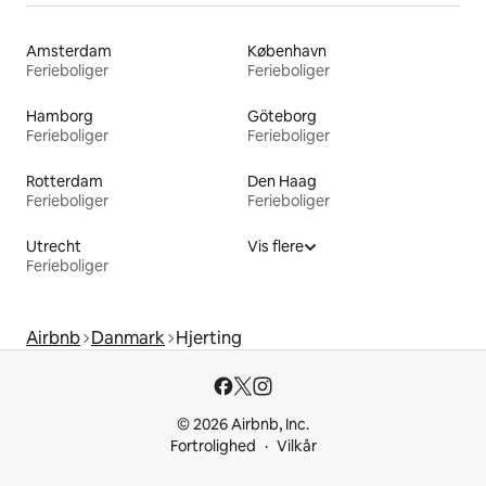
Amsterdam
København
Ferieboliger
Ferieboliger
Hamborg
Göteborg
Ferieboliger
Ferieboliger
Rotterdam
Den Haag
Ferieboliger
Ferieboliger
Utrecht
Vis flere
Ferieboliger
Airbnb
Danmark
Hjerting
© 2026 Airbnb, Inc.
Fortrolighed
Vilkår