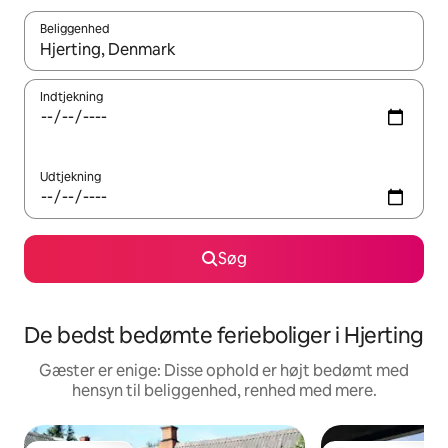
Beliggenhed
Når resultaterne er tilgængelige, skal du navigere med piletaste
Indtjekning
Udtjekning
Søg
De bedst bedømte ferieboliger i Hjerting
Gæster er enige: Disse ophold er højt bedømt med
hensyn til beliggenhed, renhed med mere.