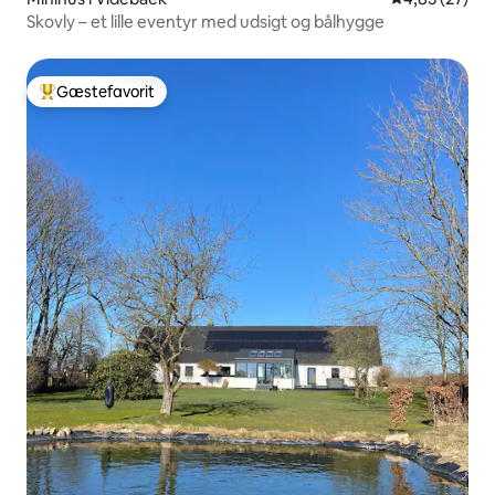
Skovly – et lille eventyr med udsigt og bålhygge
Gæstefavorit
Bedste gæstefavorit