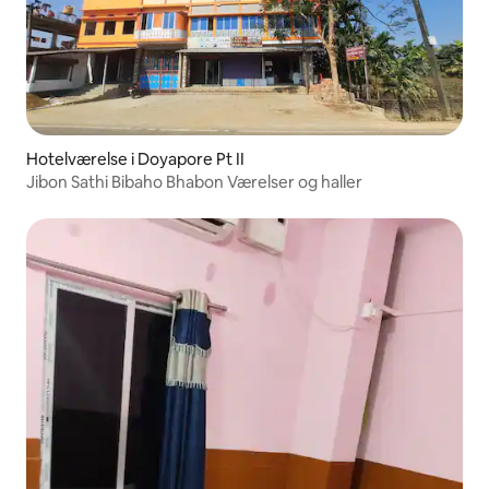
Hotelværelse i Doyapore Pt II
Jibon Sathi Bibaho Bhabon Værelser og haller