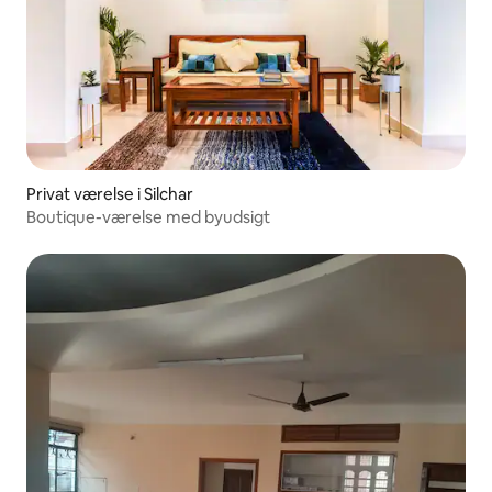
Privat værelse i Silchar
Boutique-værelse med byudsigt