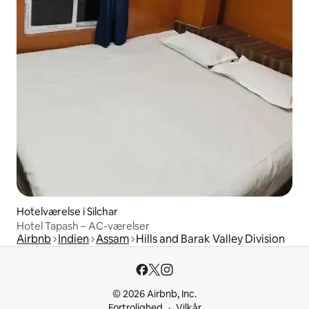
Hotelværelse i Silchar
Hotel Tapash – AC-værelser
Airbnb
Indien
Assam
Hills and Barak Valley Division
© 2026 Airbnb, Inc.
Fortrolighed
Vilkår