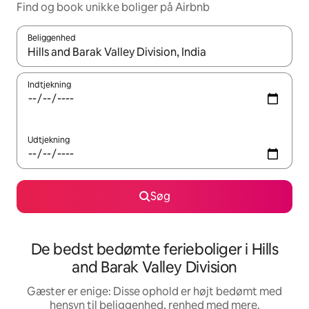
Find og book unikke boliger på Airbnb
Beliggenhed
Når resultaterne er tilgængelige, skal du navigere med piletaste
Indtjekning
Udtjekning
Søg
De bedst bedømte ferieboliger i Hills
and Barak Valley Division
Gæster er enige: Disse ophold er højt bedømt med
hensyn til beliggenhed, renhed med mere.