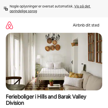
Gå
Nogle oplysninger er oversat automatisk. 
Vis på det 
videre
oprindelige sprog
til
indhold
Airbnb dit sted
Ferieboliger i Hills and Barak Valley
Division