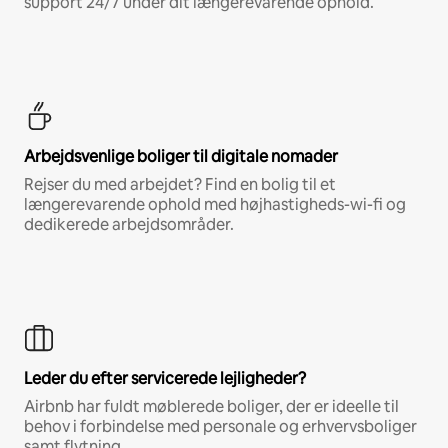
support 24/7 under dit længerevarende ophold.
Arbejdsvenlige boliger til digitale nomader
Rejser du med arbejdet? Find en bolig til et
længerevarende ophold med højhastigheds-wi-fi og
dedikerede arbejdsområder.
Leder du efter servicerede lejligheder?
Airbnb har fuldt møblerede boliger, der er ideelle til
behov i forbindelse med personale og erhvervsboliger
samt flytning.