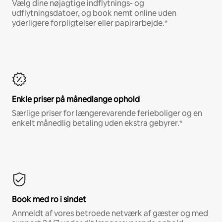
Vælg dine nøjagtige indflytnings- og
udflytningsdatoer, og book nemt online uden
yderligere forpligtelser eller papirarbejde.*
Enkle priser på månedlange ophold
Særlige priser for længerevarende ferieboliger og en
enkelt månedlig betaling uden ekstra gebyrer.*
Book med ro i sindet
Anmeldt af vores betroede netværk af gæster og med