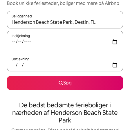
Book unikke feriesteder, boliger med mere på Airbnb
Beliggenhed
Når resultaterne er tilgængelige, skal du navigere med piletaste
Indtjekning
Udtjekning
Søg
De bedst bedømte ferieboliger i
nærheden af Henderson Beach State
Park