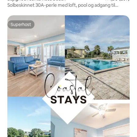
Solbeskinnet 30A-perle med loft, pool og adgang til
stranden
Superhost
Superhost