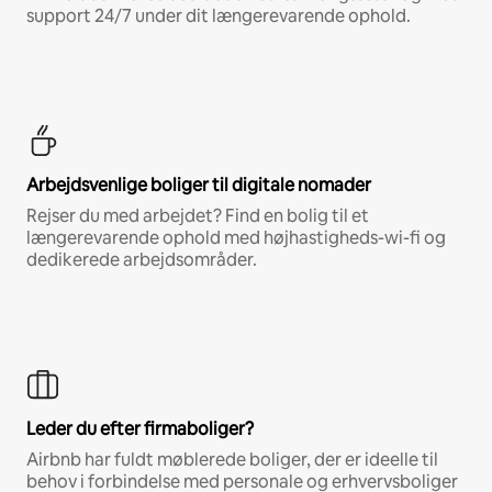
support 24/7 under dit længerevarende ophold.
Arbejdsvenlige boliger til digitale nomader
Rejser du med arbejdet? Find en bolig til et
længerevarende ophold med højhastigheds-wi-fi og
dedikerede arbejdsområder.
Leder du efter firmaboliger?
Airbnb har fuldt møblerede boliger, der er ideelle til
behov i forbindelse med personale og erhvervsboliger