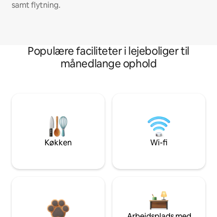
samt flytning.
Populære faciliteter i lejeboliger til
månedlange ophold
Køkken
Wi-fi
Arbejdsplads med