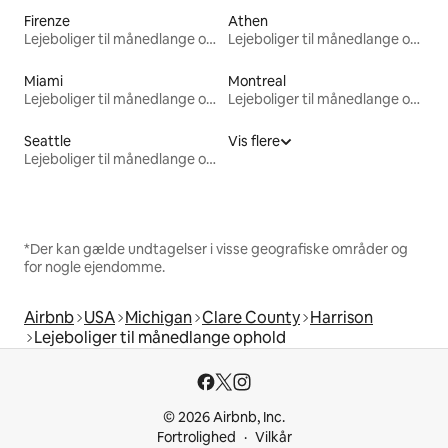
Firenze
Athen
Lejeboliger til månedlange ophold
Lejeboliger til månedlange ophold
Miami
Montreal
Lejeboliger til månedlange ophold
Lejeboliger til månedlange ophold
Seattle
Vis flere
Lejeboliger til månedlange ophold
*Der kan gælde undtagelser i visse geografiske områder og
for nogle ejendomme.
Airbnb
USA
Michigan
Clare County
Harrison
Lejeboliger til månedlange ophold
© 2026 Airbnb, Inc.
Fortrolighed
Vilkår