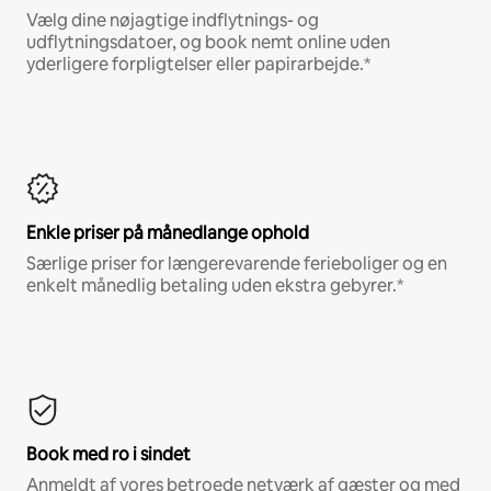
Vælg dine nøjagtige indflytnings- og
udflytningsdatoer, og book nemt online uden
yderligere forpligtelser eller papirarbejde.*
Enkle priser på månedlange ophold
Særlige priser for længerevarende ferieboliger og en
enkelt månedlig betaling uden ekstra gebyrer.*
Book med ro i sindet
Anmeldt af vores betroede netværk af gæster og med