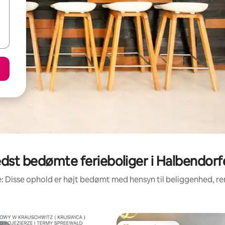
dst bedømte ferieboliger i Halbendorf
: Disse ophold er højt bedømt med hensyn til beliggenhed, 