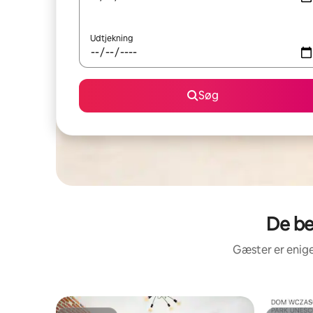
Udtjekning
Søg
De be
Gæster er enige