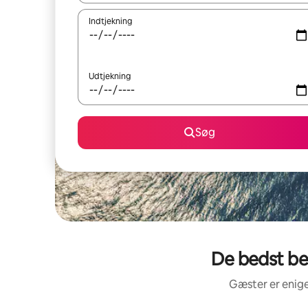
Indtjekning
Udtjekning
Søg
De bedst be
Gæster er enige